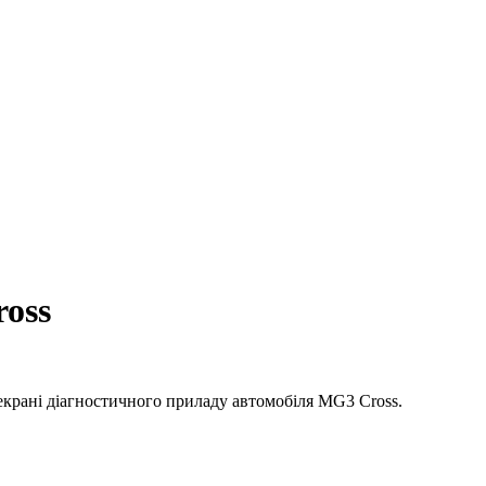
oss
екрані діагностичного приладу автомобіля
MG3 Cross.