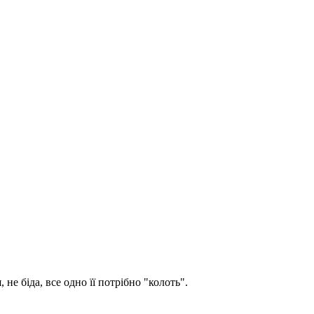
е біда, все одно її потрібно "колоть".