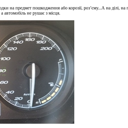
водки на предмет пошкодження або корозії, роз’єму...А на ділі, н
а автомобіль не рушає з місця.