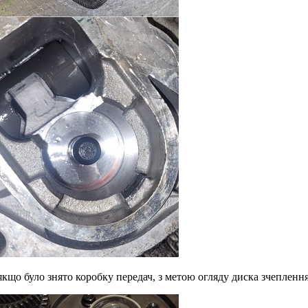
о було знято коробку передач, з метою огляду диска зчеплення, н