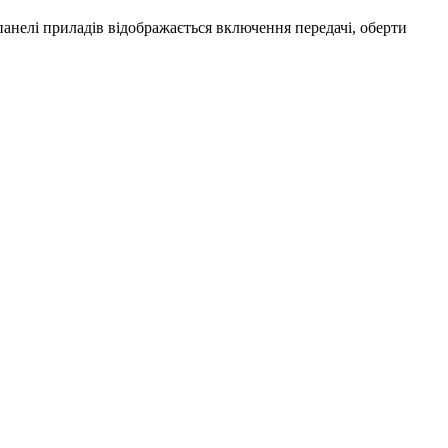
а панелі приладів відображається включення передачі, оберти