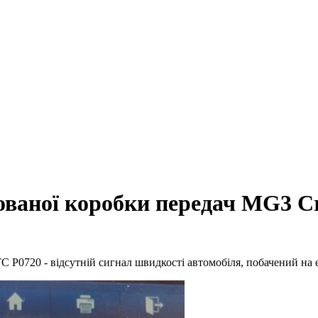
ваної коробки передач MG3 Cr
 P0720 - відсутній сигнал швидкості автомобіля, побачений на 