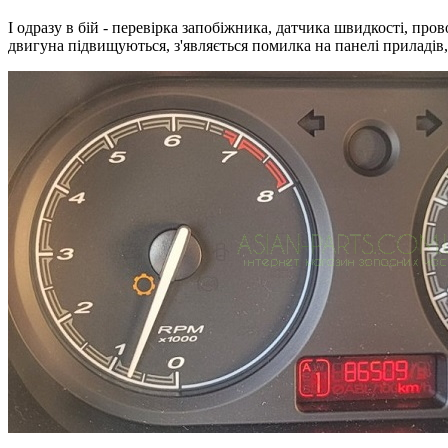
І одразу в бій - перевірка запобіжника, датчика швидкості, про
двигуна підвищуються, з'являється помилка на панелі приладів, 