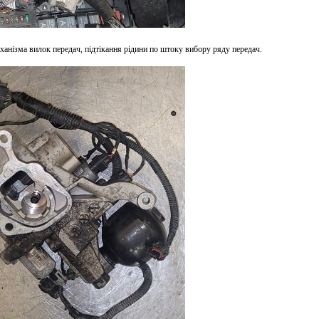
анізма вилок передач, підтікання рідини по штоку вибору ряду передач.