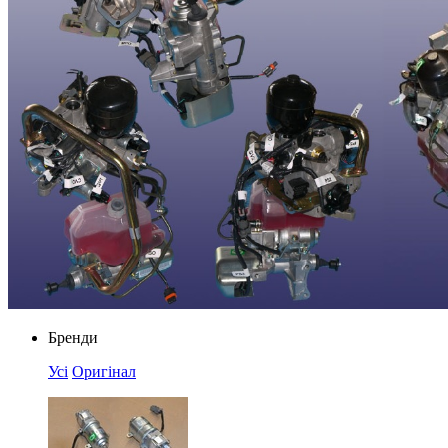
Бренди
Усі
Оригінал