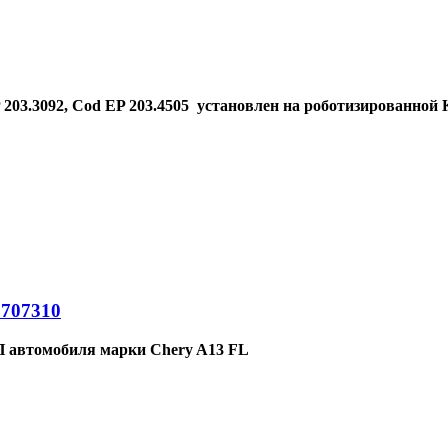
 203.3092,
Cod EP 203.4505
установлен на роботизированной 
1707310
 автомобиля марки Chery A13 FL