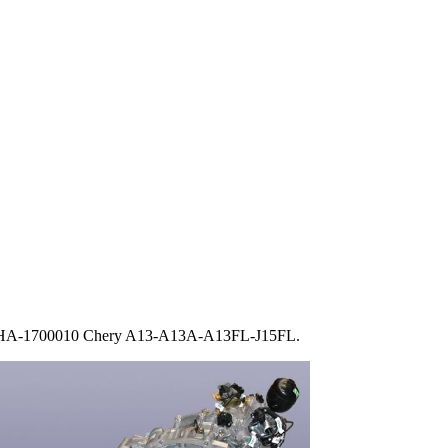
HA-1700010 Chery A13-A13A-A13FL-J15FL.