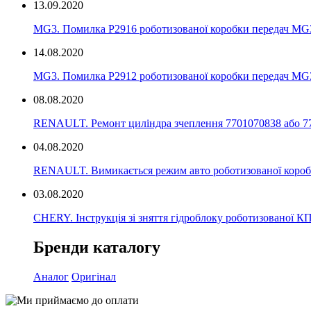
13.09.2020
MG3. Помилка P2916 роботизованої коробки передач MG3
14.08.2020
MG3. Помилка P2912 роботизованої коробки передач MG3
08.08.2020
RENAULT. Ремонт циліндра зчеплення 7701070838 або 7
04.08.2020
RENAULT. Вимикається режим авто роботизованої коробк
03.08.2020
CHERY. Інструкція зі зняття гідроблоку роботизовано
Бренди каталогу
Аналог
Оригінал