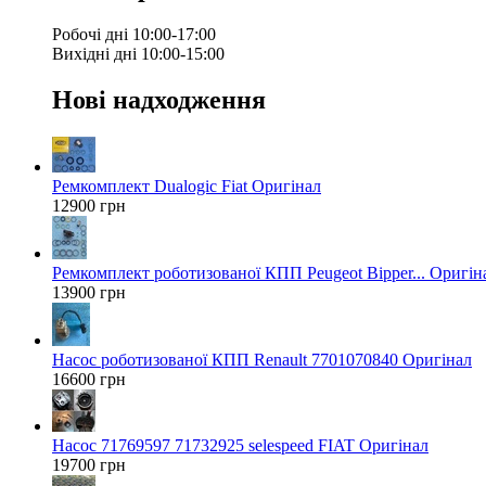
Робочі дні 10:00-17:00
Вихідні дні 10:00-15:00
Нові надходження
Ремкомплект Dualogic Fiat Оригінал
12900 грн
Ремкомплект роботизованої КПП Peugeot Bipper... Оригін
13900 грн
Насос роботизованої КПП Renault 7701070840 Оригінал
16600 грн
Насос 71769597 71732925 selespeed FIAT Оригінал
19700 грн