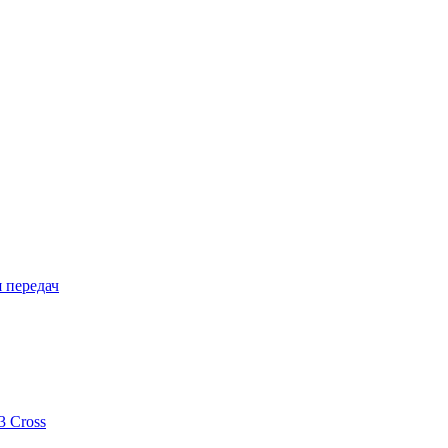
 передач
 Cross