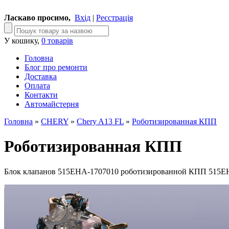
Ласкаво просимо,
Вхід
|
Реєстрація
У кошику,
0 товарів
Головна
Блог про ремонти
Доставка
Оплата
Контакти
Автомайстерня
Головна
»
CHERY
»
Chery A13 FL
»
Роботизированная КПП
Роботизированная КПП
Блок клапанов 515EHA-1707010 роботизированной КПП 515E