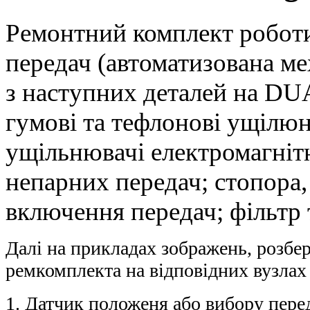
Ремонтний комплект робот
передач (автоматизована ме
з наступних деталей на DU
гумові та тефлонові ущілю
ущільнювачі електромагнітн
непарних передач; стопора
включення передач; фільтр 
Далі на прикладах зображень, розбе
ремкомплекта на відповідних вузла
1. Датчик положеня або вибору перед