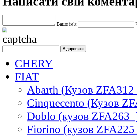
Написати свій комента
Ваше ім'я
CHERY
FIAT
Abarth (Кузов ZFA312
Cinquecento (Кузов Z
Doblo (кузов ZFA263_
Fiorino (кузов ZFA225