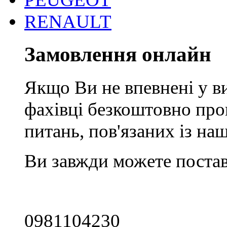
RENAULT
Замовлення онлайн
Якщо Ви не впевнені у ви
фахівці безкоштовно про
питань, пов'язаних із н
Ви завжди можете постав
0981104230