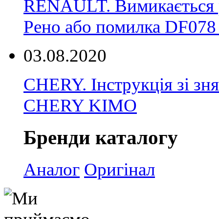
RENAULT. Вимикається р
Рено або помилка DF078 
03.08.2020
CHERY. Інструкція зі зн
CHERY KIMO
Бренди каталогу
Аналог
Оригінал