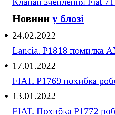
Клапан зчеплення Fiat 7
Новини
у блозі
24.02.2022
Lancia. P1818 помилка
17.01.2022
FIAT. P1769 похибка ро
13.01.2022
FIAT. Похибка P1772 ро