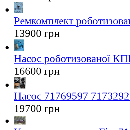
Ремкомплект роботизован
13900 грн
Насос роботизованої КП
16600 грн
Насос 71769597 71732925
19700 грн