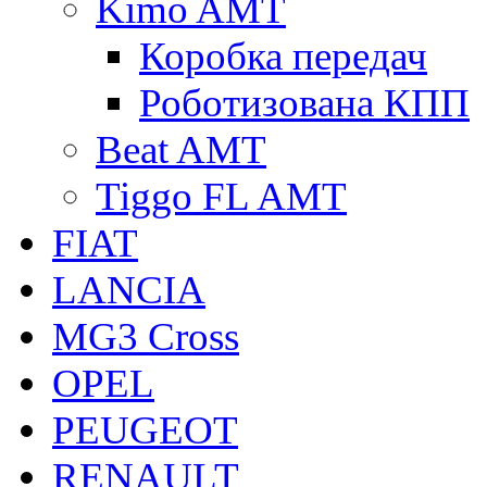
Kimo AMT
Коробка передач
Роботизована КПП
Beat AMT
Tiggo FL AMT
FIAT
LANCIA
MG3 Cross
OPEL
PEUGEOT
RENAULT