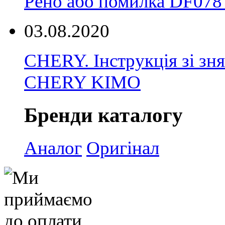
Рено або помилка DF078 
03.08.2020
CHERY. Інструкція зі зн
CHERY KIMO
Бренди каталогу
Аналог
Оригінал