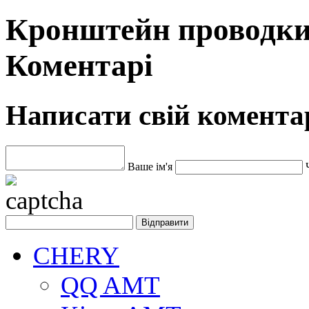
Кронштейн проводки
Коментарі
Написати свій комента
Ваше ім'я
CHERY
QQ AMT