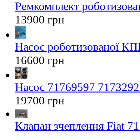
Ремкомплект роботизован
13900 грн
Насос роботизованої КП
16600 грн
Насос 71769597 71732925
19700 грн
Клапан зчеплення Fiat 7