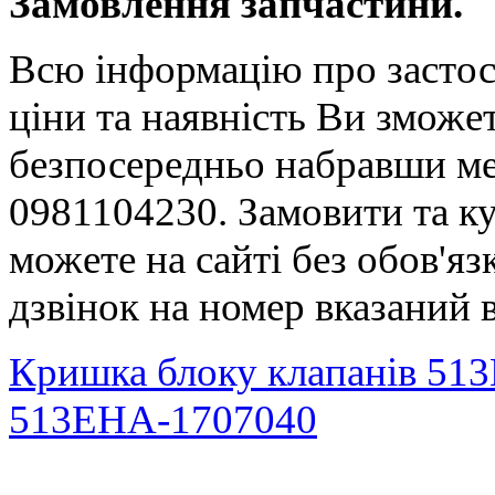
Замовлення запчастини.
Всю інформацію про застос
ціни та наявність Ви зможе
безпосередньо набравши ме
0981104230.
Замовити та к
можете на сайті без обов'яз
дзвінок на номер вказаний 
Кришка блоку клапанів 51
513EHA-1707040