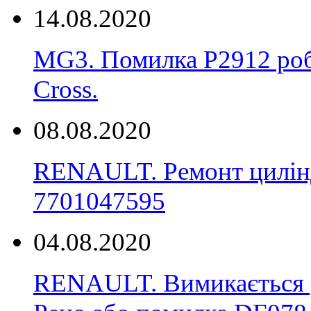
14.08.2020
MG3. Помилка P2912 роб
Cross.
08.08.2020
RENAULT. Ремонт цилінд
7701047595
04.08.2020
RENAULT. Вимикається р