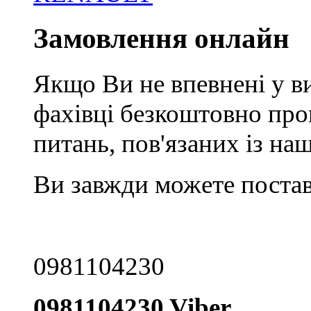
Замовлення онлайн
Якщо Ви не впевнені у ви
фахівці безкоштовно про
питань, пов'язаних із н
Ви завжди можете постав
0981104230
0981104230 Viber