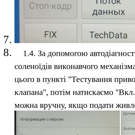
1.4. За допомогою автодіагност
соленоїдів виконавчого механізм
цього в пункті "Тестування прив
клапана", потім натискаємо "Вкл.
можна вручну, якщо подати живл