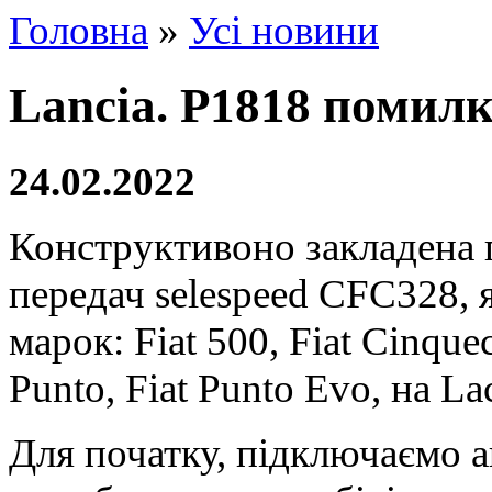
Головна
»
Усі новини
Lancia. P1818 поми
24.02.2022
Конструктивоно закладена
передач
selespeed CFC328, 
марок
:
Fiat 500, Fiat Cinque
Punto,
Fiat Punto Evo, на La
Для початку, підключаємо а