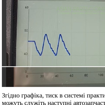
Згідно графіка, тиск в системі прак
можуть служіть наступні автозапчас