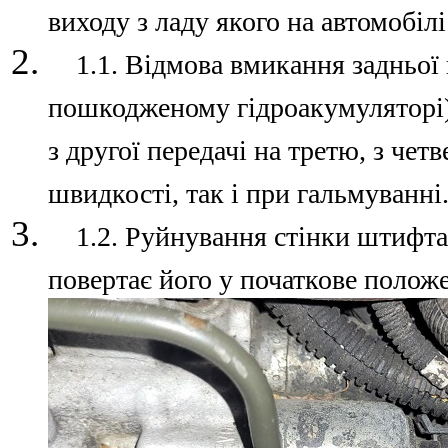
виходу з ладу якого на автомобіл
1.1. Відмова вмикання задньої пе
пошкодженому гідроакумуляторі),
з другої передачі на третю, з чет
швидкості, так і при гальмуванні
1.2. Руйнування стінки штифта,
повертає його у початкове полож