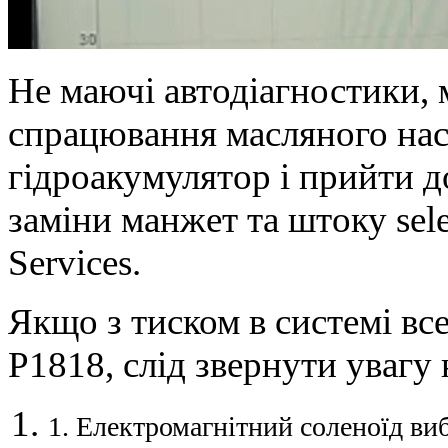
Не маючі автодіагностики, 
спрацювання масляного на
гідроакумулятор і прийти до
заміни манжет та штоку sele
Services.
Якщо з тиском в системі все
P1818, слід звернути увагу
1. Електромагнітний соленоїд ви