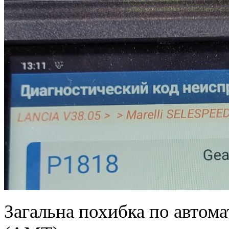
Загальна похибка по автома