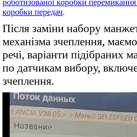
роботизованої коробки перемикання
коробки передач
.
Після заміни набору манжет
механізма зчеплення, маєм
речі, варіанти підібраних 
по датчикам вибору, включ
зчеплення.