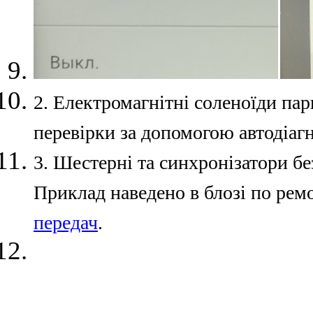
2. Електромагнітні соленоїди па
перевірки за допомогою автодіаг
3. Шестерні та синхронізатори б
Приклад наведено в блозі по рем
передач
.