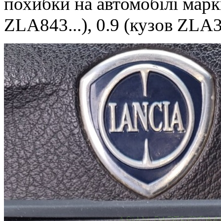
похибки на автомобілі мар
ZLA843...
), 0.9
(кузов
ZLA31