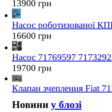
13900 грн
Насос роботизованої КП
16600 грн
Насос 71769597 71732925
19700 грн
Клапан зчеплення Fiat 7
Новини
у блозі