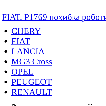
FIAT. P1769 похибка робо
CHERY
FIAT
LANCIA
MG3 Cross
OPEL
PEUGEOT
RENAULT