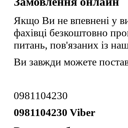
Замовлення онлайн
Якщо Ви не впевнені у ви
фахівці безкоштовно про
питань, пов'язаних із н
Ви завжди можете постав
0981104230
0981104230 Viber