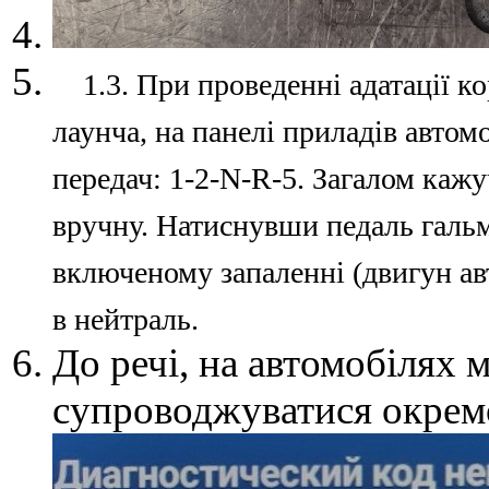
1.3. При проведенні адатації к
лаунча, на панелі приладів автом
передач: 1-2-N-R-5. Загалом каж
вручну. Натиснувши педаль галь
включеному запаленні (двигун ав
в нейтраль.
До речі, на автомобілях 
супроводжуватися окрем