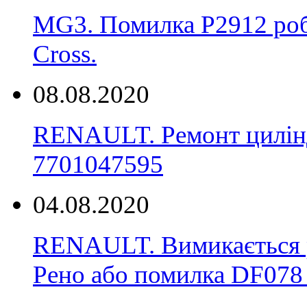
MG3. Помилка P2912 роб
Cross.
08.08.2020
RENAULT. Ремонт цилінд
7701047595
04.08.2020
RENAULT. Вимикається р
Рено або помилка DF078 